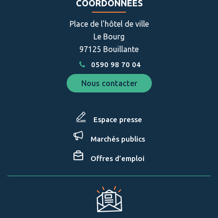
compte
compte
COORDONNÉES
Facebook
Instagram
Place de l'hôtel de ville
Le Bourg
97125 Bouillante
0590 98 70 04
Nous contacter
Espace presse
Marchés publics
Offres d’emploi