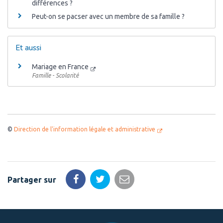
différences ?
Peut-on se pacser avec un membre de sa famille ?
Et aussi
Mariage en France
Famille - Scolarité
©
Direction de l'information légale et administrative
Partager sur
Partager
Partager
Partager
sur
sur
par
Facebook
Twitter
email