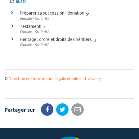
Et aussi
Préparer sa succession : donation
Famille - Scolarité
Testament
Famille - Scolarité
Héritage : ordre et droits des héritiers
Famille - Scolarité
©
Direction de l'information légale et administrative
Partager sur
Partager
Partager
Partager
sur
sur
par
Facebook
Twitter
email