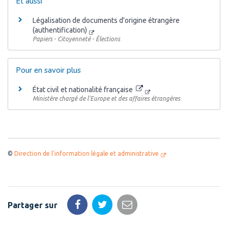
Et aussi
Légalisation de documents d'origine étrangère
(authentification)
Papiers - Citoyenneté - Élections
Pour en savoir plus
État civil et nationalité française
Ministère chargé de l'Europe et des affaires étrangères
©
Direction de l'information légale et administrative
Partager sur
Partager
Partager
Partager
sur
sur
par