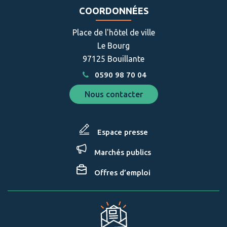
compte
compte
COORDONNÉES
Facebook
Instagram
Place de l'hôtel de ville
Le Bourg
97125 Bouillante
0590 98 70 04
Nous contacter
Espace presse
Marchés publics
Offres d’emploi