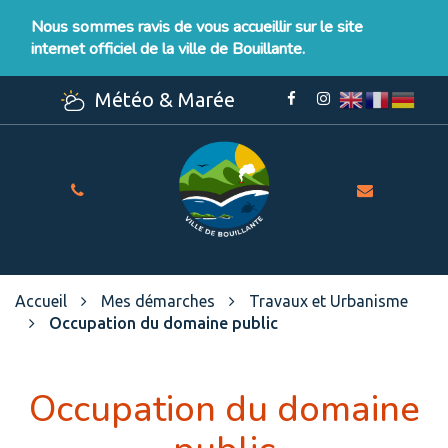
Gestion des traceurs
Nous sommes ravis de vous accueillir sur le site
internet officiel de la ville de Bouillante.
Météo & Marée
Lien
Lien
vers
vers
le
le
compte
compte
Facebook
Instagram
Site
officiel
de
la
Ville
Accueil
Mes démarches
Travaux et Urbanisme
de
Occupation du domaine public
Bouillante
Occupation du domaine