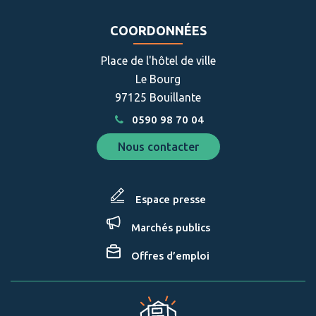
le
le
compte
compte
COORDONNÉES
Facebook
Instagram
Place de l'hôtel de ville
Le Bourg
97125 Bouillante
0590 98 70 04
Nous contacter
Espace presse
Marchés publics
Offres d’emploi