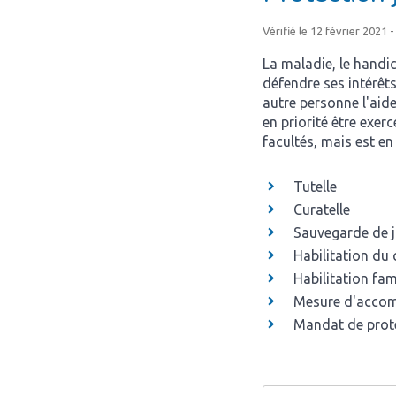
Vérifié le 12 février 2021 
La maladie, le handic
défendre ses intérêts
autre personne l'aide
en priorité être exer
facultés, mais est en
Tutelle
Curatelle
Sauvegarde de j
Habilitation du 
Habilitation fam
Mesure d'acco
Mandat de prote