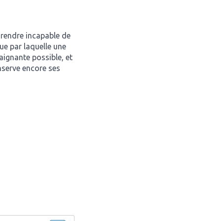
a rendre incapable de
ue par laquelle une
aignante possible, et
onserve encore ses