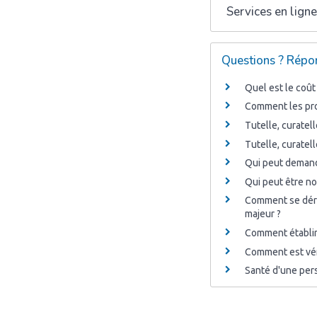
Services en ligne
Questions ? Répon
Quel est le coût
Comment les proc
Tutelle, curatel
Tutelle, curatel
Qui peut demande
Qui peut être no
Comment se déro
majeur ?
Comment établir 
Comment est véri
Santé d'une pers