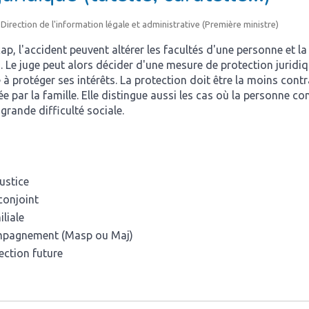
- Direction de l'information légale et administrative (Première ministre)
ap, l'accident peuvent altérer les facultés d'une personne et l
. Le juge peut alors décider d'une mesure de protection juridiq
 à protéger ses intérêts. La protection doit être la moins contr
cée par la famille. Elle distingue aussi les cas où la personne c
 grande difficulté sociale.
ustice
conjoint
iliale
mpagnement (Masp ou Maj)
ction future