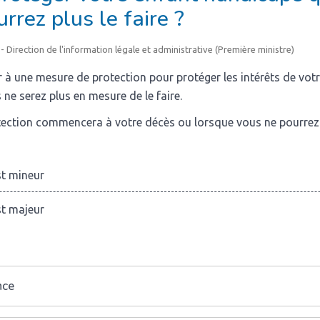
rrez plus le faire ?
 - Direction de l'information légale et administrative (Première ministre)
 à une mesure de protection pour protéger les intérêts de vot
ne serez plus en mesure de le faire.
tection commencera à votre décès ou lorsque vous ne pourrez 
t mineur
t majeur
nce