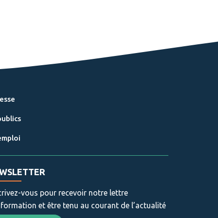
resse
ublics
emploi
WSLETTER
crivez-vous pour recevoir notre lettre
nformation et être tenu au courant de l’actualité