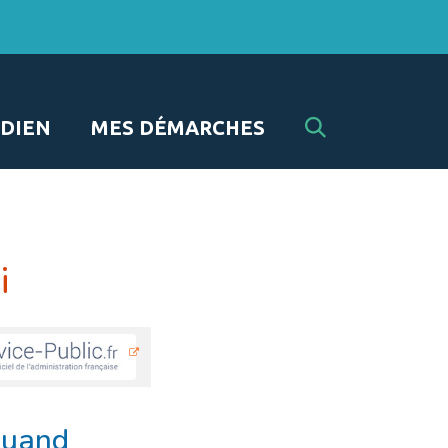
RECHERCHE
DIEN
MES DÉMARCHES
FERMER
i
quand