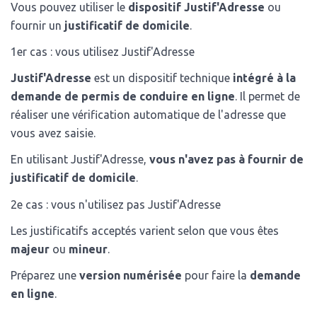
Vous pouvez utiliser le
dispositif Justif'Adresse
ou
fournir un
justificatif de domicile
.
1er cas : vous utilisez Justif'Adresse
Justif'Adresse
est un dispositif technique
intégré à la
demande de permis de conduire en ligne
. Il permet de
réaliser une vérification automatique de l'adresse que
vous avez saisie.
En utilisant Justif'Adresse,
vous n'avez pas à fournir de
justificatif de domicile
.
2e cas : vous n'utilisez pas Justif'Adresse
Les justificatifs acceptés varient selon que vous êtes
majeur
ou
mineur
.
Préparez une
version numérisée
pour faire la
demande
en ligne
.