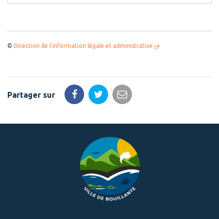
©
Direction de l'information légale et administrative
Partager sur
Partager
Partager
Partager
sur
sur
par
Facebook
Twitter
email