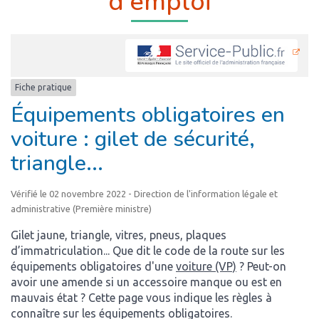
d’emploi
Fiche pratique
Équipements obligatoires en
voiture : gilet de sécurité,
triangle...
Vérifié le 02 novembre 2022 - Direction de l'information légale et
administrative (Première ministre)
Gilet jaune, triangle, vitres, pneus, plaques
d’immatriculation... Que dit le code de la route sur les
équipements obligatoires d'une
voiture (VP)
? Peut-on
avoir une amende si un accessoire manque ou est en
mauvais état ? Cette page vous indique les règles à
connaître sur les équipements obligatoires.