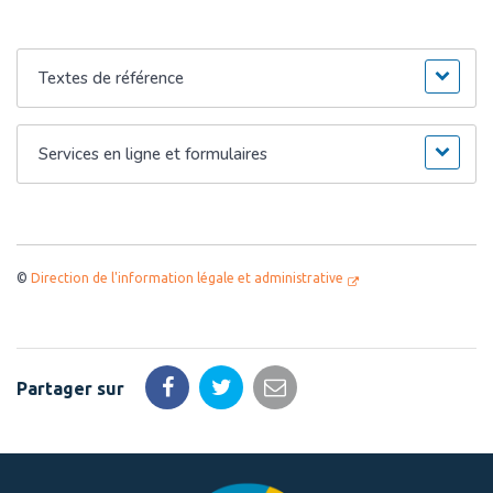
Textes de référence
Services en ligne et formulaires
©
Direction de l'information légale et administrative
Partager sur
Partager
Partager
Partager
sur
sur
par
Facebook
Twitter
email