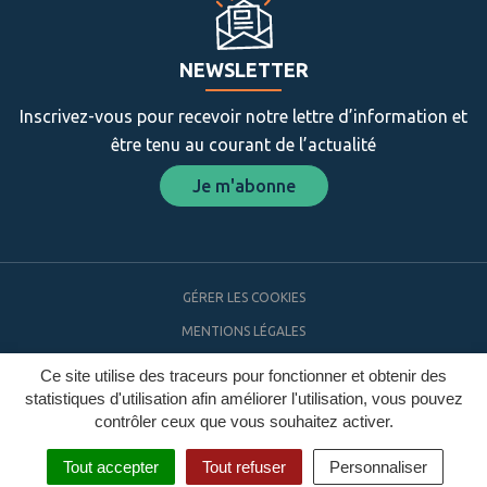
NEWSLETTER
Inscrivez-vous pour recevoir notre lettre d’information et
être tenu au courant de l’actualité
Je m'abonne
GÉRER LES COOKIES
MENTIONS LÉGALES
PLAN DU SITE
Ce site utilise des traceurs pour fonctionner et obtenir des
statistiques d'utilisation afin améliorer l'utilisation, vous pouvez
ACCESSIBILITÉ
contrôler ceux que vous souhaitez activer.
Tout accepter
Tout refuser
Personnaliser
MENU
RECHERCHE