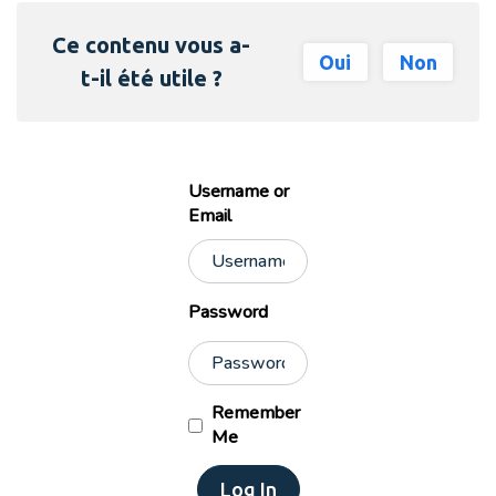
Ce contenu vous a-
Oui
Non
t-il été utile ?
Username or
Email
Password
Remember
Me