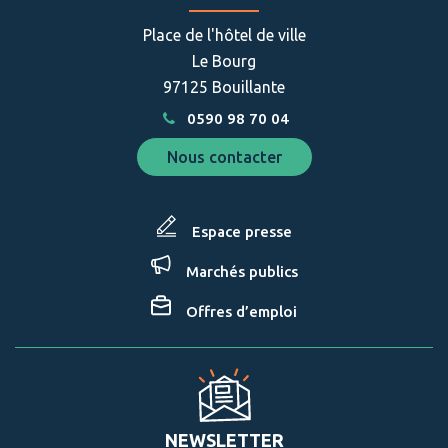
Facebook
Instagram
Place de l'hôtel de ville
Le Bourg
97125 Bouillante
0590 98 70 04
Nous contacter
Espace presse
Marchés publics
Offres d’emploi
NEWSLETTER