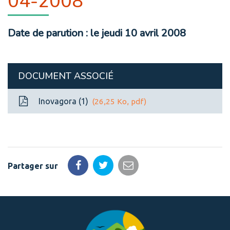
04-2008
Date de parution : le jeudi 10 avril 2008
DOCUMENT ASSOCIÉ
Inovagora (1)
26,25 Ko, pdf
Partager sur
Partager
Partager
Partager
sur
sur
par
Facebook
Twitter
email